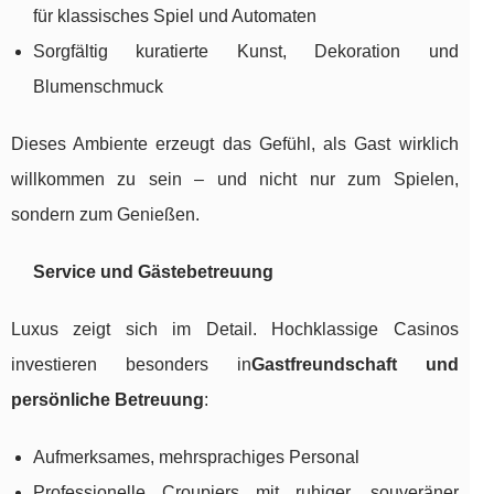
für klassisches Spiel und Automaten
Sorgfältig kuratierte Kunst, Dekoration und
Blumenschmuck
Dieses Ambiente erzeugt das Gefühl, als Gast wirklich
willkommen zu sein – und nicht nur zum Spielen,
sondern zum Genießen.
Service und Gästebetreuung
Luxus zeigt sich im Detail. Hochklassige Casinos
investieren besonders in
Gastfreundschaft und
persönliche Betreuung
:
Aufmerksames, mehrsprachiges Personal
Professionelle Croupiers mit ruhiger, souveräner