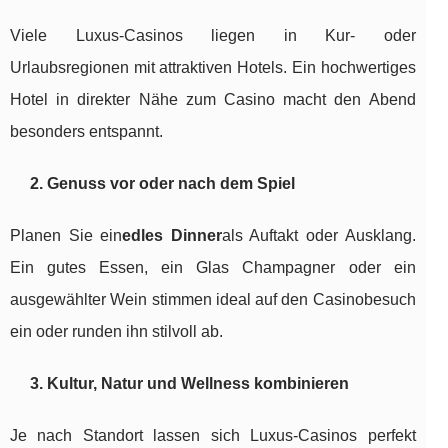
Viele Luxus-Casinos liegen in Kur- oder
Urlaubsregionen mit attraktiven Hotels. Ein hochwertiges
Hotel in direkter Nähe zum Casino macht den Abend
besonders entspannt.
2. Genuss vor oder nach dem Spiel
Planen Sie ein
edles Dinner
als Auftakt oder Ausklang.
Ein gutes Essen, ein Glas Champagner oder ein
ausgewählter Wein stimmen ideal auf den Casinobesuch
ein oder runden ihn stilvoll ab.
3. Kultur, Natur und Wellness kombinieren
Je nach Standort lassen sich Luxus-Casinos perfekt