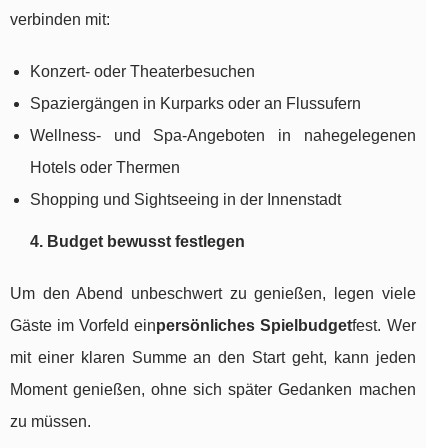
verbinden mit:
Konzert- oder Theaterbesuchen
Spaziergängen in Kurparks oder an Flussufern
Wellness- und Spa-Angeboten in nahegelegenen
Hotels oder Thermen
Shopping und Sightseeing in der Innenstadt
4. Budget bewusst festlegen
Um den Abend unbeschwert zu genießen, legen viele
Gäste im Vorfeld ein
persönliches Spielbudget
fest. Wer
mit einer klaren Summe an den Start geht, kann jeden
Moment genießen, ohne sich später Gedanken machen
zu müssen.