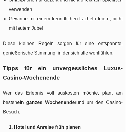
verwenden
Gewinne mit einem freundlichen Lächeln feiern, nicht
mit lautem Jubel
Diese kleinen Regeln sorgen für eine entspannte,
genießerische Stimmung, in der sich alle wohlfühlen.
Tipps für ein unvergessliches Luxus-
Casino-Wochenende
Wer das Erlebnis voll auskosten möchte, plant am
besten
ein ganzes Wochenende
rund um den Casino-
Besuch.
1. Hotel und Anreise früh planen