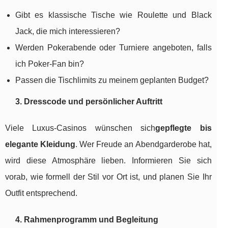
Gibt es klassische Tische wie Roulette und Black
Jack, die mich interessieren?
Werden Pokerabende oder Turniere angeboten, falls
ich Poker-Fan bin?
Passen die Tischlimits zu meinem geplanten Budget?
3. Dresscode und persönlicher Auftritt
Viele Luxus-Casinos wünschen sich
gepflegte bis
elegante Kleidung
. Wer Freude an Abendgarderobe hat,
wird diese Atmosphäre lieben. Informieren Sie sich
vorab, wie formell der Stil vor Ort ist, und planen Sie Ihr
Outfit entsprechend.
4. Rahmenprogramm und Begleitung