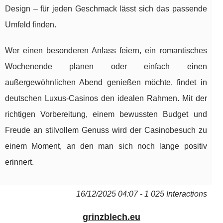
Design – für jeden Geschmack lässt sich das passende
Umfeld finden.
Wer einen besonderen Anlass feiern, ein romantisches
Wochenende planen oder einfach einen
außergewöhnlichen Abend genießen möchte, findet in
deutschen Luxus-Casinos den idealen Rahmen. Mit der
richtigen Vorbereitung, einem bewussten Budget und
Freude an stilvollem Genuss wird der Casinobesuch zu
einem Moment, an den man sich noch lange positiv
erinnert.
16/12/2025 04:07 - 1 025 Interactions
grinzblech.eu